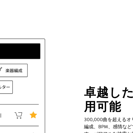
卓越し
用可能
300,000曲を超え
編成、BPM、感情な