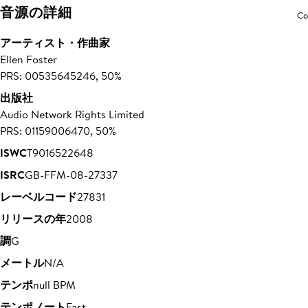
音源の詳細
Co
アーティスト・作曲家
Ellen Foster
PRS: 00535645246, 50%
出版社
Audio Network Rights Limited
PRS: 01159006470, 50%
ISWC
T9016522648
ISRC
GB-FFM-08-27337
レーベルコード
27831
リリースの年
2008
調
G
メートル
N/A
テンポ
null BPM
テンポノート
Fast