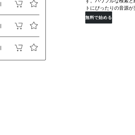
す。パワフルな検索と
トにぴったりの音源が
無料で始める