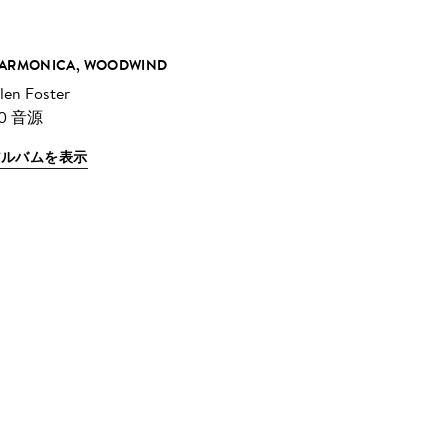
ARMONICA, WOODWIND
llen Foster
0 音源
アルバムを表示