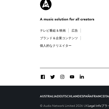
A music solution for all creators
テレビ番組 & 映画
広告
ブランド＆企業コンテンツ
個人的なクリエイター
Facebook
Twitter
Instagram
YouTube
LinkedIn
AUSTRALIA
DEUTSCHLAND
ESPAÑA
FRANCE
IT
© Audio Network Limited
2026
UK
Legal Info
プライ