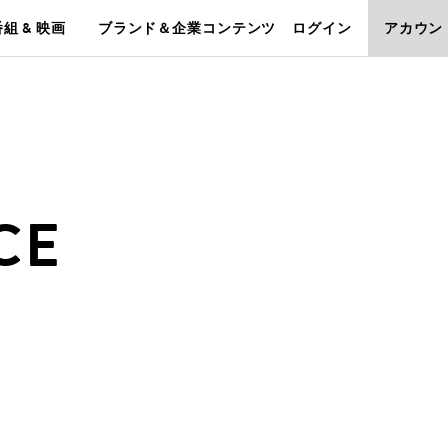
組 & 映画
ブランド＆企業コンテンツ
ログイン
アカウン
CE