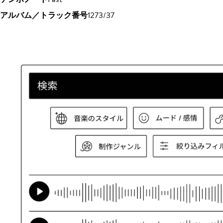
アルバム／トラック番号
1273/37