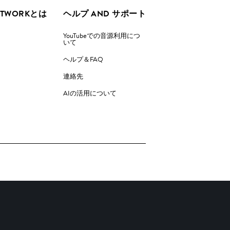
ETWORKとは
ヘルプ AND サポート
YouTubeでの音源利用につ
いて
ヘルプ＆FAQ
連絡先
AIの活用について