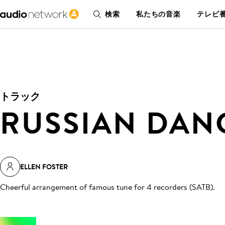
検索
私たちの音楽
テレビ番
トラック
RUSSIAN DAN
ELLEN FOSTER
Cheerful arrangement of famous tune for 4 recorders (SATB)
.