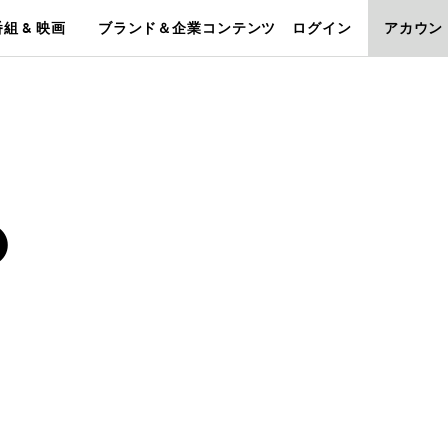
組 & 映画
ブランド＆企業コンテンツ
ログイン
アカウン
O