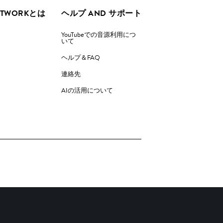
ETWORKとは
ヘルプ AND サポート
YouTubeでの音源利用につ
いて
ヘルプ＆FAQ
連絡先
AIの活用について