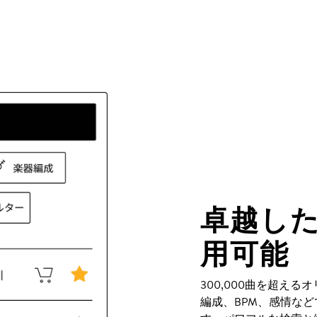
卓越し
用可能
300,000曲を超え
編成、BPM、感情な