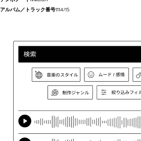
アルバム／トラック番号
1114/15