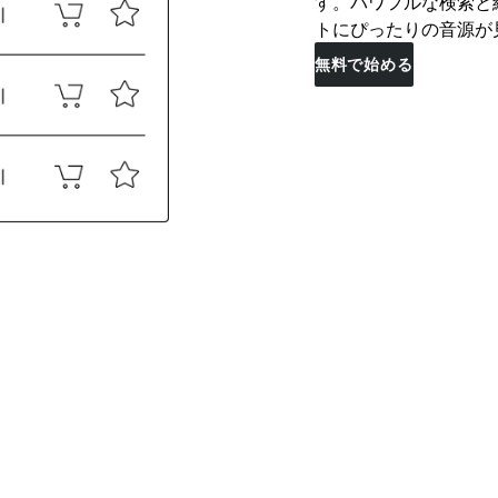
す。パワフルな検索と
トにぴったりの音源が
無料で始める