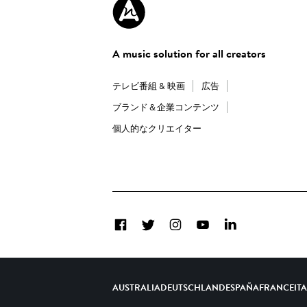
A music solution for all creators
テレビ番組 & 映画
広告
ブランド＆企業コンテンツ
個人的なクリエイター
Facebook
Twitter
Instagram
YouTube
LinkedIn
AUSTRALIA
DEUTSCHLAND
ESPAÑA
FRANCE
IT