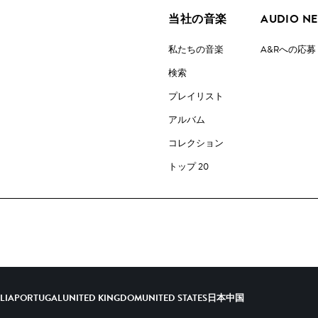
当社の音楽
AUDIO N
私たちの音楽
A&Rへの応募
検索
プレイリスト
アルバム
コレクション
トップ 20
ALIA
PORTUGAL
UNITED KINGDOM
UNITED STATES
日本
中国