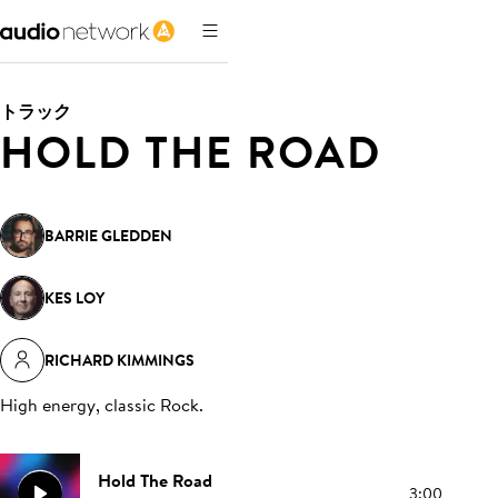
トラック
HOLD THE ROAD
BARRIE GLEDDEN
KES LOY
RICHARD KIMMINGS
High energy, classic Rock
.
Hold The Road
3:00