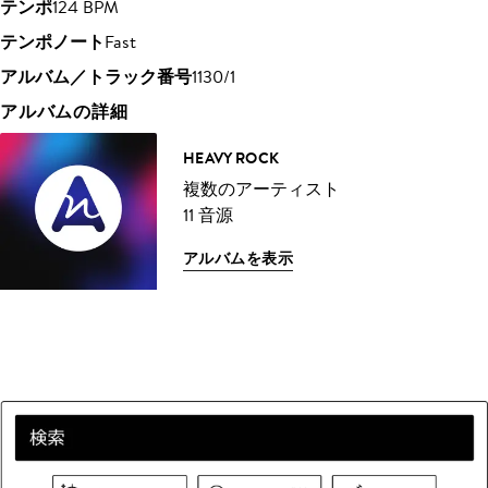
テンポ
124 BPM
テンポノート
Fast
アルバム／トラック番号
1130/1
アルバムの詳細
HEAVY ROCK
複数のアーティスト
11 音源
アルバムを表示