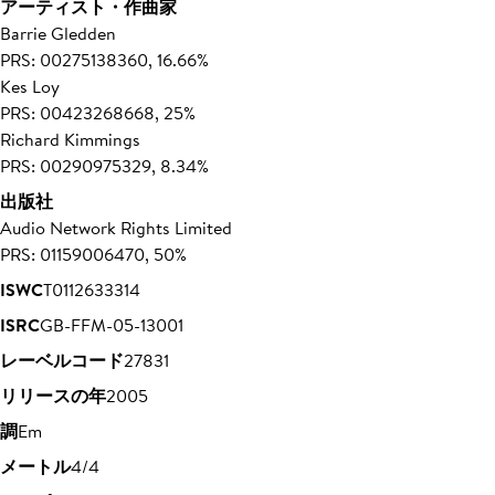
アーティスト・作曲家
Barrie Gledden
PRS: 00275138360, 16.66%
Kes Loy
PRS: 00423268668, 25%
Richard Kimmings
PRS: 00290975329, 8.34%
出版社
Audio Network Rights Limited
PRS: 01159006470, 50%
ISWC
T0112633314
ISRC
GB-FFM-05-13001
レーベルコード
27831
リリースの年
2005
調
Em
メートル
4/4