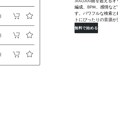
300,000曲を超え
編成、BPM、感情な
す。パワフルな検索と
トにぴったりの音源が
無料で始める