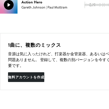
Action Hero
3:19
Gareth Johnson | Paul Mottram
1曲に、複数のミックス
音源は気に入ったけれど、打楽器か金管楽器、あるいは
問題ありません。 登録して、複数の別バージョンを今す
要です。
無料アカウントを作成