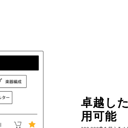
卓越し
用可能