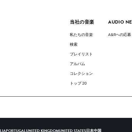
当社の音楽
AUDIO N
私たちの音楽
A&Rへの応募
検索
プレイリスト
アルバム
コレクション
トップ 20
ALIA
PORTUGAL
UNITED KINGDOM
UNITED STATES
日本
中国