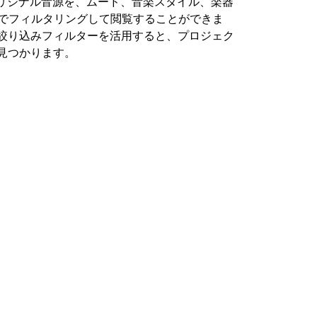
るオリジナル音源を、ムード、音楽スタイル、楽器
どでフィルタリングして閲覧することができま
絞り込みフィルターを活用すると、プロジェク
見つかります。