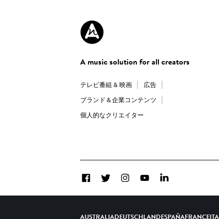
A music solution for all creators
テレビ番組 & 映画
広告
ブランド＆企業コンテンツ
個人的なクリエイター
Facebook
Twitter
Instagram
YouTube
LinkedIn
AUSTRALIA
DEUTSCHLAND
ESPAÑA
FRANCE
IT