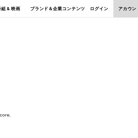
組 & 映画
ブランド＆企業コンテンツ
ログイン
アカウン
score
.