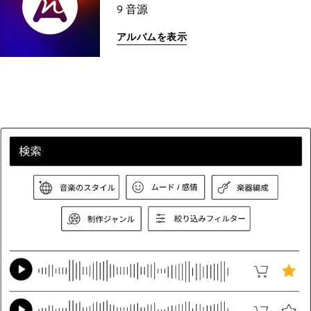
9 音源
アルバムを表示