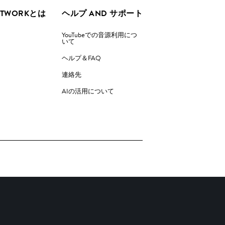
ETWORKとは
ヘルプ AND サポート
YouTubeでの音源利用につ
いて
ヘルプ＆FAQ
連絡先
AIの活用について