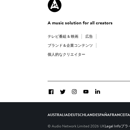
A music solution for all creators
テレビ番組 & 映画
広告
ブランド＆企業コンテンツ
個人的なクリエイター
Facebook
Twitter
Instagram
YouTube
LinkedIn
AUSTRALIA
DEUTSCHLAND
ESPAÑA
FRANCE
IT
© Audio Network Limited
2026
UK
Legal Info
プライ