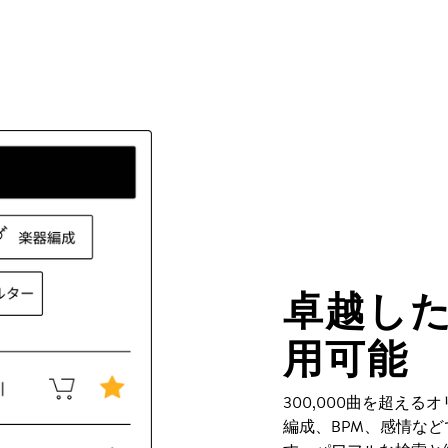
卓越し
用可能
300,000曲を超え
編成、BPM、感情な