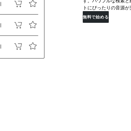
す。パワフルな検索と
トにぴったりの音源が
無料で始める