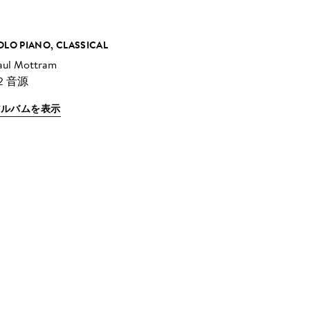
OLO PIANO, CLASSICAL
aul Mottram
2 音源
アルバムを表示