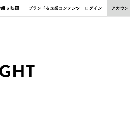
組 & 映画
ブランド＆企業コンテンツ
ログイン
アカウン
IGHT