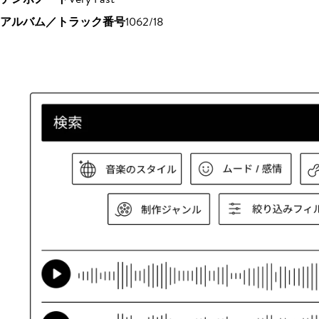
アルバム／トラック番号
1062/18