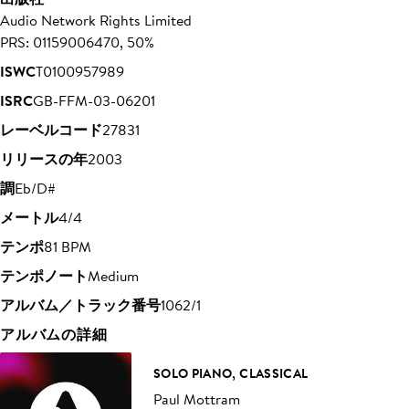
Audio Network Rights Limited
PRS: 01159006470, 50%
ISWC
T0100957989
ISRC
GB-FFM-03-06201
レーベルコード
27831
リリースの年
2003
調
Eb/D#
メートル
4/4
テンポ
81 BPM
テンポノート
Medium
アルバム／トラック番号
1062/1
アルバムの詳細
SOLO PIANO, CLASSICAL
Paul Mottram