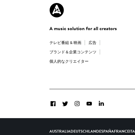
A music solution for all creators
テレビ番組 & 映画
広告
ブランド＆企業コンテンツ
個人的なクリエイター
Facebook
Twitter
Instagram
YouTube
LinkedIn
AUSTRALIA
DEUTSCHLAND
ESPAÑA
FRANCE
IT