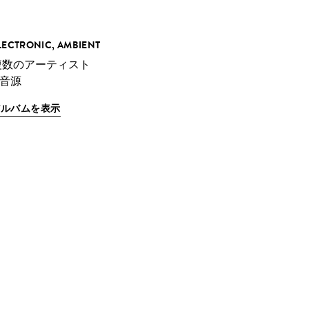
LECTRONIC, AMBIENT
複数のアーティスト
 音源
アルバムを表示