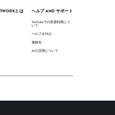
ETWORKとは
ヘルプ AND サポート
YouTubeでの音源利用につ
いて
ヘルプ＆FAQ
連絡先
AIの活用について