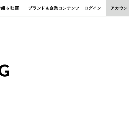
組 & 映画
ブランド＆企業コンテンツ
ログイン
アカウン
NG