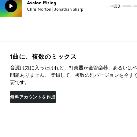
Avalon Rising
1:58
Chris Norton | Jonathan Sharp
1曲に、複数のミックス
音源は気に入ったけれど、打楽器か金管楽器、あるいは
問題ありません。 登録して、複数の別バージョンを今す
要です。
無料アカウントを作成