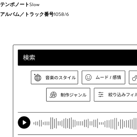
テンポノート
Slow
アルバム／トラック番号
1058/6