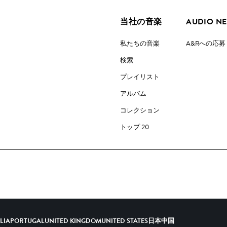
当社の音楽
AUDIO N
私たちの音楽
A&Rへの応募
検索
プレイリスト
アルバム
コレクション
トップ 20
ALIA
PORTUGAL
UNITED KINGDOM
UNITED STATES
日本
中国