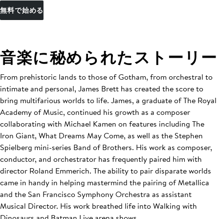
無料で始める
音楽に秘められたストーリー
From prehistoric lands to those of Gotham, from orchestral to
intimate and personal, James Brett has created the score to
bring multifarious worlds to life. James, a graduate of The Royal
Academy of Music, continued his growth as a composer
collaborating with Michael Kamen on features including The
Iron Giant, What Dreams May Come, as well as the Stephen
Spielberg mini-series Band of Brothers. His work as composer,
conductor, and orchestrator has frequently paired him with
director Roland Emmerich. The ability to pair disparate worlds
came in handy in helping mastermind the pairing of Metallica
and the San Francisco Symphony Orchestra as assistant
Musical Director. His work breathed life into Walking with
Dinosaurs and Batman Live arena shows.