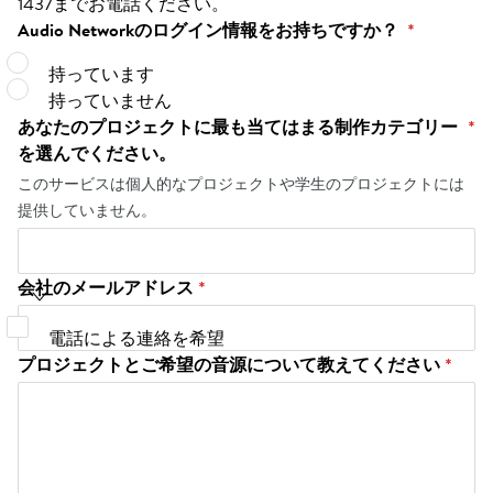
1437までお電話ください。
Audio Networkのログイン情報をお持ちですか？
Audio Networkのログイン情報をお持ちですか？
*
持っています
持っていません
あなたのプロジェクトに最も当てはまる制作カテゴリー
*
を選んでください。
このサービスは個人的なプロジェクトや学生のプロジェクトには
提供していません。
会社のメールアドレス
*
電話による連絡を希望
プロジェクトとご希望の音源について教えてください
*