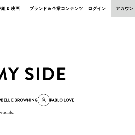
組 & 映画
ブランド＆企業コンテンツ
ログイン
アカウン
MY SIDE
BELL E BROWNING
PABLO LOVE
 vocals
.