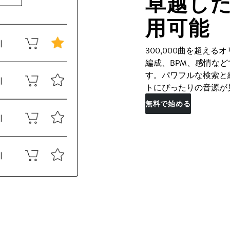
卓越し
用可能
300,000曲を超え
編成、BPM、感情な
す。パワフルな検索と
トにぴったりの音源が
無料で始める