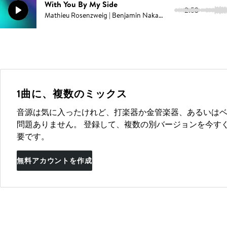
With You By My Side
2:53
Mathieu Rosenzweig | Benjamin Nakache | Campbell E Browning | Pablo Love
1曲に、複数のミックス
音源は気に入ったけれど、打楽器か金管楽器、あるいは
問題ありません。 登録して、複数の別バージョンを今す
要です。
無料アカウントを作成