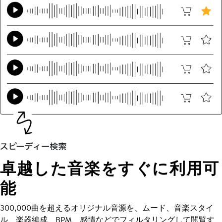
卓越した音楽をすぐに利用可
能
300,000曲を超えるオリジナル音源を、ムード、音楽スタイ
ル、楽器編成、BPM、感情などでフィルタリングして閲覧す