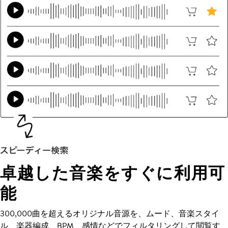
卓越した音楽をすぐに利用可
能
300,000曲を超えるオリジナル音源を、ムード、音楽スタイ
ル、楽器編成、BPM、感情などでフィルタリングして閲覧す