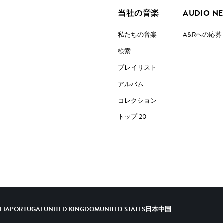
当社の音楽
AUDIO N
私たちの音楽
A&Rへの応募
検索
プレイリスト
アルバム
コレクション
トップ 20
ALIA
PORTUGAL
UNITED KINGDOM
UNITED STATES
日本
中国