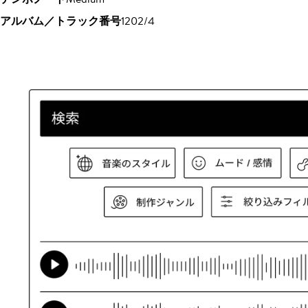
アルバム／トラック番号
1202/4