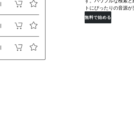
す。パワフルな検索と
トにぴったりの音源が
無料で始める