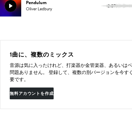
Pendulum
2:37
Oliver Ledbury
1曲に、複数のミックス
音源は気に入ったけれど、打楽器か金管楽器、あるいは
問題ありません。 登録して、複数の別バージョンを今す
要です。
無料アカウントを作成