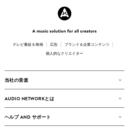
A music solution for all creators
テレビ番組 & 映画
広告
ブランド＆企業コンテンツ
個人的なクリエイター
当社の音楽
私たちの音楽
AUDIO NETWORKとは
検索
A&Rへの応募
プレイリスト
ヘルプ AND サポート
アルバム