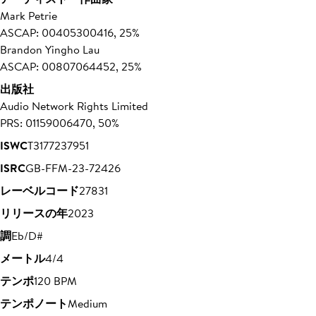
Mark Petrie
ASCAP: 00405300416, 25%
Brandon Yingho Lau
ASCAP: 00807064452, 25%
出版社
Audio Network Rights Limited
PRS: 01159006470, 50%
ISWC
T3177237951
ISRC
GB-FFM-23-72426
レーベルコード
27831
リリースの年
2023
調
Eb/D#
メートル
4/4
テンポ
120 BPM
テンポノート
Medium