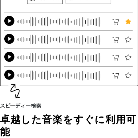
卓越した音楽をすぐに利用可
能