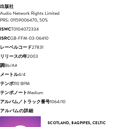
出版社
Audio Network Rights Limited
PRS: 01159006470, 50%
ISWC
T0104072334
ISRC
GB-FFM-03-06410
レーベルコード
27831
リリースの年
2003
調
Bb/A#
メートル
4/4
テンポ
110 BPM
テンポノート
Medium
アルバム／トラック番号
1064/10
アルバムの詳細
SCOTLAND, BAGPIPES, CELTIC