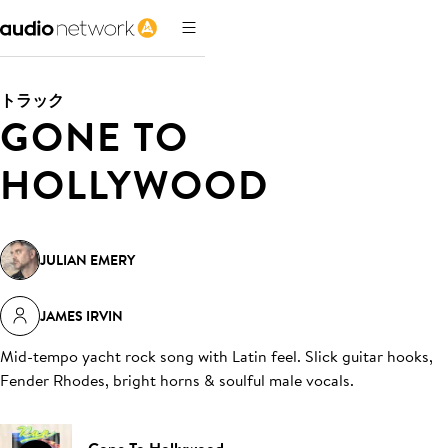
トラック
GONE TO
HOLLYWOOD
JULIAN EMERY
JAMES IRVIN
Mid-tempo yacht rock song with Latin feel. Slick guitar hooks,
Fender Rhodes, bright horns & soulful male vocals
.