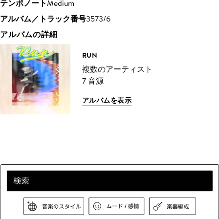
テンポノート
Medium
アルバム／トラック番号
3573/6
アルバムの詳細
RUN
複数のアーティスト
7 音源
アルバムを表示