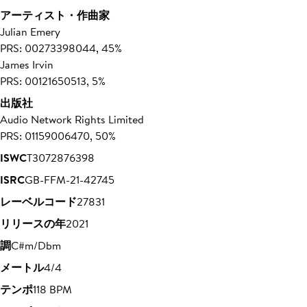
アーティスト・作曲家
Julian Emery
PRS: 00273398044, 45%
James Irvin
PRS: 00121650513, 5%
出版社
Audio Network Rights Limited
PRS: 01159006470, 50%
ISWC
T3072876398
ISRC
GB-FFM-21-42745
レーベルコード
27831
リリースの年
2021
調
C#m/Dbm
メートル
4/4
テンポ
118 BPM