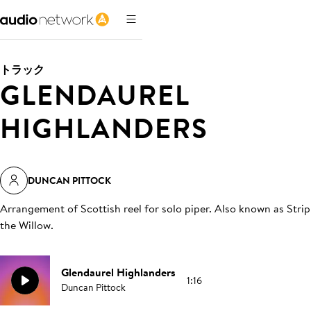
トラック
GLENDAUREL
HIGHLANDERS
DUNCAN PITTOCK
Arrangement of Scottish reel for solo piper. Also known as Strip
the Willow
.
Glendaurel Highlanders
1:16
Duncan Pittock