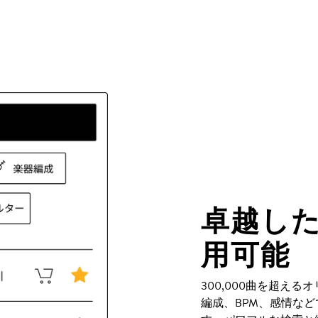
卓越し
用可能
300,000曲を超え
編成、BPM、感情な