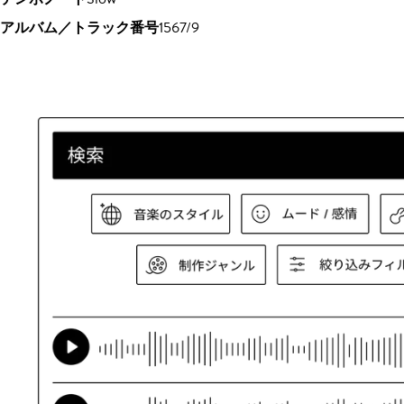
アルバム／トラック番号
1567/9