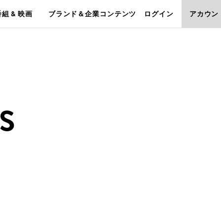
組 & 映画
ブランド＆企業コンテンツ
ログイン
アカウン
S