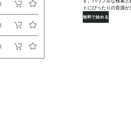
す。パワフルな検索と
トにぴったりの音源が
無料で始める