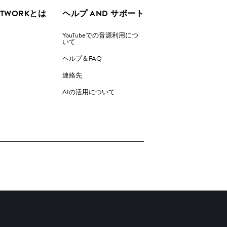
ETWORKとは
ヘルプ AND サポート
YouTubeでの音源利用につ
いて
ヘルプ＆FAQ
連絡先
AIの活用について