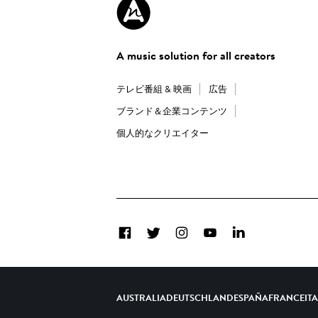
A music solution for all creators
テレビ番組 & 映画
広告
ブランド＆企業コンテンツ
個人的なクリエイター
Facebook
Twitter
Instagram
YouTube
LinkedIn
AUSTRALIA
DEUTSCHLAND
ESPAÑA
FRANCE
IT