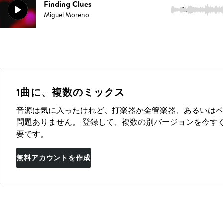
Finding Clues
3:22
Miguel Moreno
1曲に、複数のミックス
音源は気に入ったけれど、打楽器か金管楽器、あるいは
問題ありません。 登録して、複数の別バージョンを今す
要です。
無料アカウントを作成