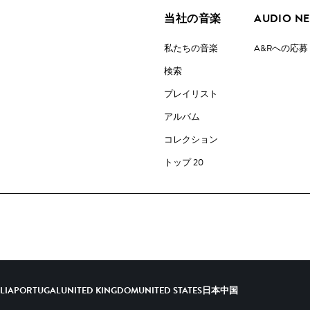
当社の音楽
AUDIO N
私たちの音楽
A&Rへの応募
検索
プレイリスト
アルバム
コレクション
トップ 20
ALIA
PORTUGAL
UNITED KINGDOM
UNITED STATES
日本
中国