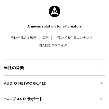
A music solution for all creators
テレビ番組 & 映画
広告
ブランド＆企業コンテンツ
個人的なクリエイター
当社の音楽
私たちの音楽
AUDIO NETWORKとは
検索
A&Rへの応募
プレイリスト
ヘルプ AND サポート
アルバム