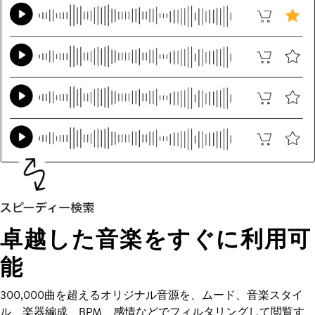
卓越した音楽をすぐに利用可
能
300,000曲を超えるオリジナル音源を、ムード、音楽スタイ
ル、楽器編成、BPM、感情などでフィルタリングして閲覧す