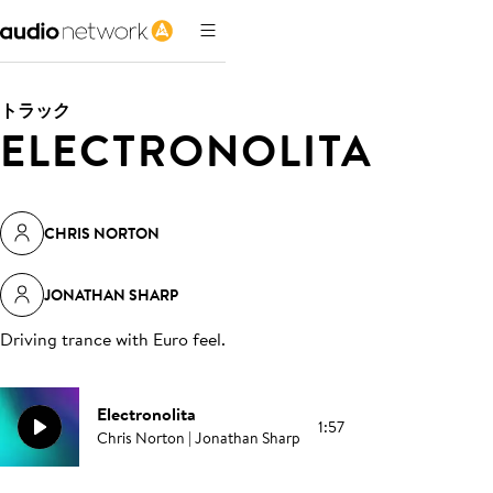
トラック
ELECTRONOLITA
CHRIS NORTON
JONATHAN SHARP
Driving trance with Euro feel
.
Electronolita
1:57
Chris Norton | Jonathan Sharp