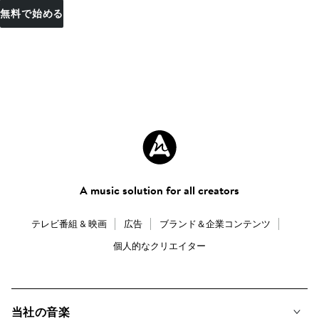
無料で始める
A music solution for all creators
テレビ番組 & 映画
広告
ブランド＆企業コンテンツ
個人的なクリエイター
当社の音楽