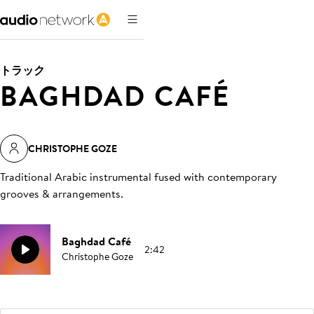
トラック
BAGHDAD CAFÉ
CHRISTOPHE GOZE
Traditional Arabic instrumental fused with contemporary
grooves & arrangements
.
Baghdad Café
2:42
Christophe Goze