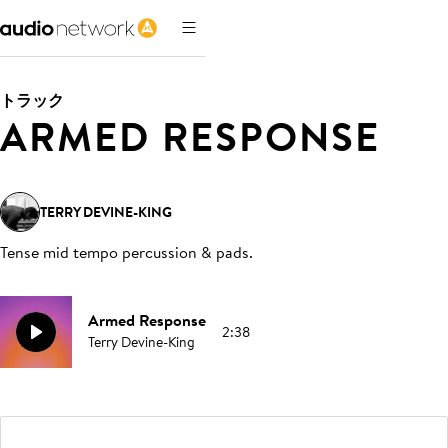
トラック
ARMED RESPONSE
TERRY DEVINE-KING
Tense mid tempo percussion & pads
.
Armed Response
2:38
Terry Devine-King