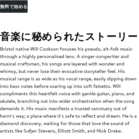
無料で始める
音楽に秘められたストーリー
Bristol native Will Cookson focuses his pseudo, alt-folk music
through a highly personalised lens. A singer-songwriter and
musical craftsman, his songs are layered with wonder and
whimsy, but never lose their evocative storyteller feel. His
musical range is as wide as his vocal range, easily dipping down
into bass notes before soaring up into soft falsetto. Will
compliments this heartfelt voice with gentle guitar, piano, and
ukulele, branching out into wider orchestration when the song
demands it. His music manifests a trusted sanctuary out of
harm’s way; a place where it’s safe to reflect and dream. He is a
diamond discovery, waiting for those that love the sound of
artists like Sufjan Stevens, Elliott Smith, and Nick Drake.