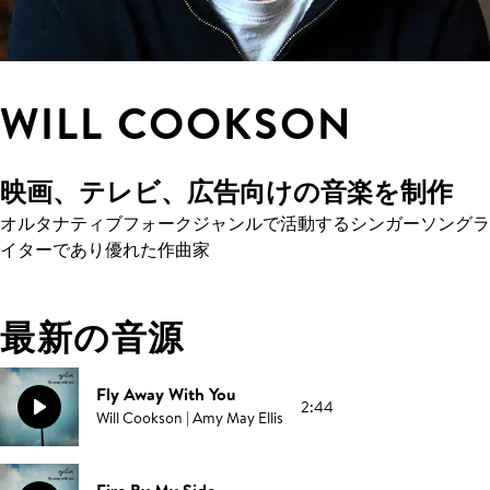
WILL COOKSON
映画、テレビ、広告向けの音楽を制作
オルタナティブフォークジャンルで活動するシンガーソングラ
イターであり優れた作曲家
最新の音源
Fly Away With You
2:44
Will Cookson | Amy May Ellis