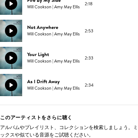
Fire By My Side
2:18
Will Cookson | Amy May Ellis
Not Anywhere
2:53
Will Cookson | Amy May Ellis
Your Light
2:33
Will Cookson | Amy May Ellis
As I Drift Away
2:34
Will Cookson | Amy May Ellis
このアーティストをさらに聴く
アルバムやプレイリスト、コレクションを検索しましょう。ミ
ックスや似ている音源をご試聴ください。