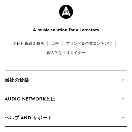
A music solution for all creators
テレビ番組 & 映画
広告
ブランド＆企業コンテンツ
個人的なクリエイター
当社の音楽
私たちの音楽
AUDIO NETWORKとは
検索
A&Rへの応募
プレイリスト
ヘルプ AND サポート
アルバム
YouTubeでの音源利用について
コレクション