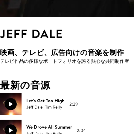
JEFF DALE
映画、テレビ、広告向けの音楽を制作
テレビ作品の多様なポートフォリオを誇る熱心な共同制作者
最新の音源
Let's Get Too High
2:29
Jeff Dale | Tim Reilly
We Drove All Summer
2:04
Jeff Dale | Tim Reilly