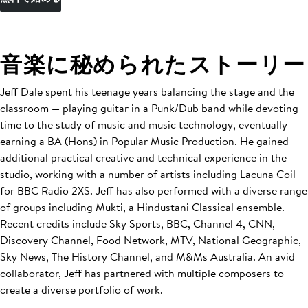
音楽に秘められたストーリー
Jeff Dale spent his teenage years balancing the stage and the
classroom — playing guitar in a Punk/Dub band while devoting
time to the study of music and music technology, eventually
earning a BA (Hons) in Popular Music Production. He gained
additional practical creative and technical experience in the
studio, working with a number of artists including Lacuna Coil
for BBC Radio 2XS. Jeff has also performed with a diverse range
of groups including Mukti, a Hindustani Classical ensemble.
Recent credits include Sky Sports, BBC, Channel 4, CNN,
Discovery Channel, Food Network, MTV, National Geographic,
Sky News, The History Channel, and M&Ms Australia. An avid
collaborator, Jeff has partnered with multiple composers to
create a diverse portfolio of work.