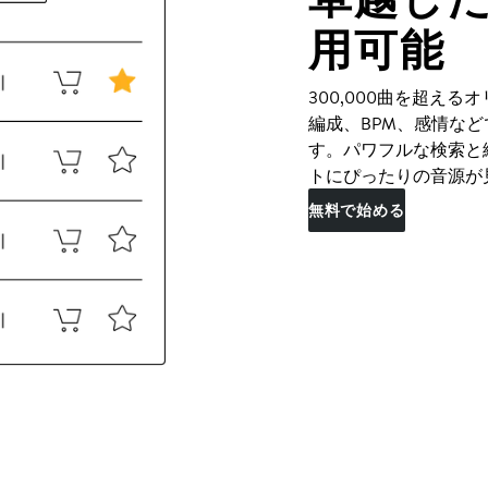
用可能
300,000曲を超え
編成、BPM、感情な
す。パワフルな検索と
トにぴったりの音源が
無料で始める