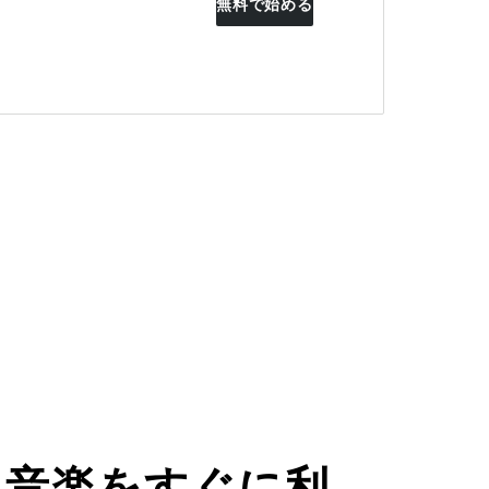
無料で始める
た音楽をすぐに利