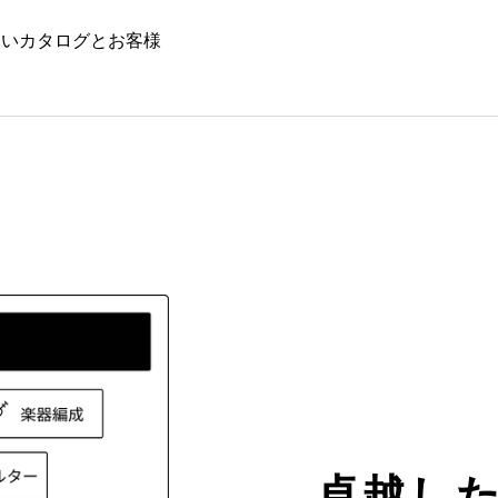
ないカタログとお客様
。
卓越し