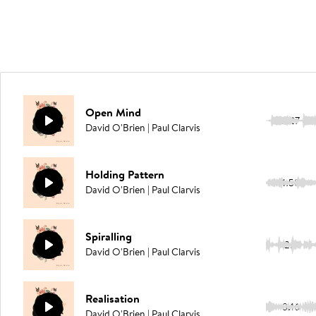
Open Mind
3:27
David O'Brien | Paul Clarvis
Holding Pattern
1:58
David O'Brien | Paul Clarvis
Spiralling
2:11
David O'Brien | Paul Clarvis
Realisation
3:16
David O'Brien | Paul Clarvis